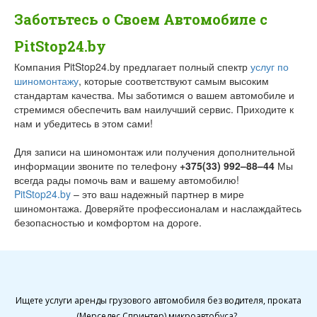
Заботьтесь о Своем Автомобиле с
PitStop24.by
Компания PitStop24.by предлагает полный спектр
услуг по
шиномонтажу
, которые соответствуют самым высоким
стандартам качества. Мы заботимся о вашем автомобиле и
стремимся обеспечить вам наилучший сервис. Приходите к
нам и убедитесь в этом сами!
Для записи на шиномонтаж или получения дополнительной
информации звоните по телефону
+375(33) 992–88–44
Мы
всегда рады помочь вам и вашему автомобилю!
PitStop24.by
– это ваш надежный партнер в мире
шиномонтажа. Доверяйте профессионалам и наслаждайтесь
безопасностью и комфортом на дороге.
Ищете услуги аренды грузового автомобиля без водителя, проката
(Мерседес Спринтер) микроавтобуса?