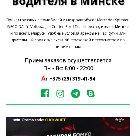
водителя в Минске
Прокат грузовых автомобилей и микроавтобусов Mercedes Sprinter,
IVECO DAILY, Volkswagen Crafter, Ford Transit без водителя в Минске
и по всей Беларуси. Удобные условия аренды на час, сутки или
длительный срок с включенной страховкой и техосмотром по
низким ценам.
Прием заказов осуществляетcя
Пн - Вс: 8:00 - 22:00
A
+375 (29)
319-41-94
1



