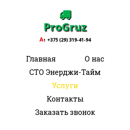

ProGruz
A
+375 (29) 319-41-94
1
Главная
О нас
СТО Энерджи-Тайм
Услуги
Контакты
Заказать звонок