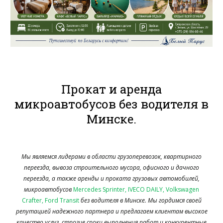
Прокат и аренда
микроавтобусов без водителя в
Минске.
Мы являемся лидерами в области грузоперевозок, квартирного
переезда, вывоза строительного мусора, офисного и дачного
переезда, а также аренды и проката грузовых автомобилей,
микроавтобусов
Mercedes Sprinter, IVECO DAILY, Volkswagen
Crafter, Ford Transit
без водителя в Минске. Мы гордимся своей
репутацией надежного партнера и предлагаем клиентам высокое
качество услуг, строгие сроки выполнения работ и конкурентные